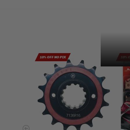
10% OFF NO PIX
10% 