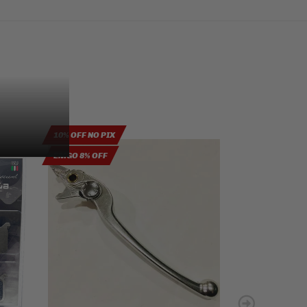
10% OFF NO PIX
10% OFF NO PIX
EMGO 8% OFF