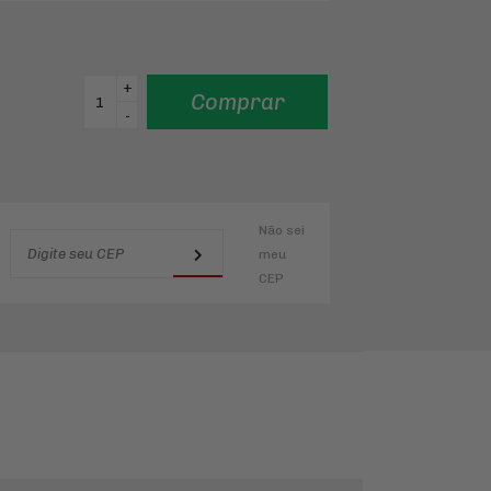
+
Comprar
-
Não sei
meu
CEP