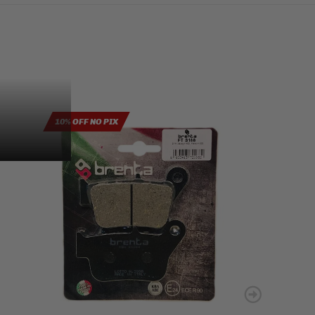
10% OFF NO PIX
10% OFF NO PIX
MOTUL 4% OFF