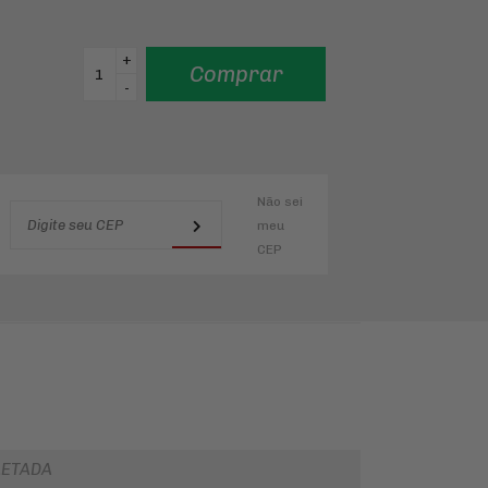
+
Comprar
-
Não sei
meu
CEP
LETADA