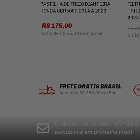
PASTILHA DE FREIO DIANTEIRA
FILT
HONDA CBR500R 2014 A 2020
TRIU
2024
R$ 175,00
R$ 7
ou
5x
de
R$ 35,00
sem juros
ou
10
FRETE GRÁTIS BRASIL
acima de R$ 299,00 via Pac
Cadastre-se e receba ofertas e
exclusivos em primeira mão!