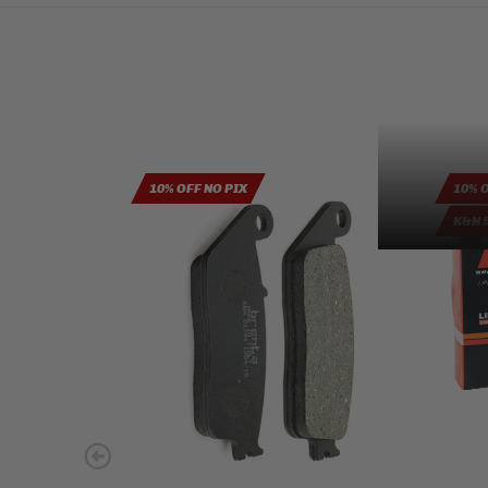
10% OFF NO PIX
10% 
K&N 