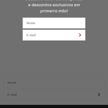
e descontos
exclusivos em
primeira mão!
Cadastre-se e receba ofertas
e descontos
exclusivos em
primeira mão!