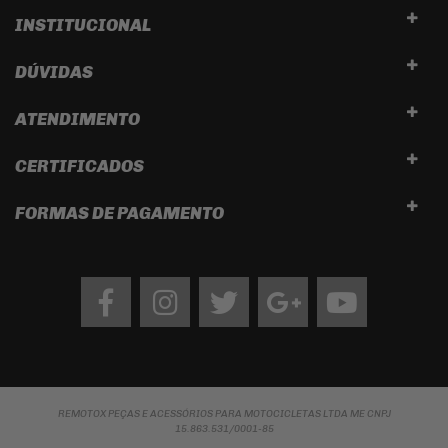
INSTITUCIONAL
DÚVIDAS
ATENDIMENTO
CERTIFICADOS
FORMAS DE PAGAMENTO
Facebook
Instagram
twitter
google
Youtube
REMOTOX PEÇAS E ACESSÓRIOS PARA MOTOCICLETAS LTDA ME CNPJ
15.863.531/0001-85